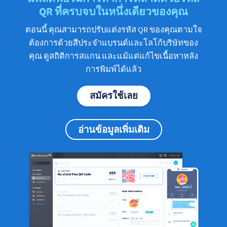
QR ที่ครบจบในหนึ่งเดียวของคุณ
ตอนนี้ คุณสามารถปรับแต่งรหัส QR ของคุณตามใจ
ต้องการด้วยสีประจำแบรนด์และโลโก้บริษัทของ
คุณ ดูสถิติการสแกน และแม้แต่แก้ไขเนื้อหาหลัง
การพิมพ์ได้แล้ว
สมัครใช้เลย
อ่านข้อมูลเพิ่มเติม