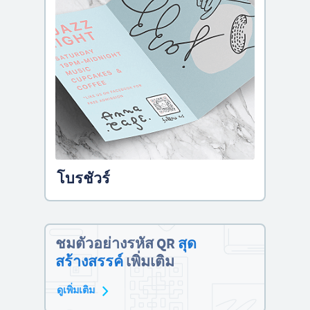
โบรชัวร์
ชมตัวอย่างรหัส QR
สุด
สร้างสรรค์
เพิ่มเติม
ดูเพิ่มเติม