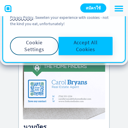
You can also find more information about cookies, our
สมัครใช้
analytic activities and your rights in our
Cookie Policy
and
Privacy Policy
. Sweeten your experience with cookies - not
the kind you eat, unfortunately!
เคล็ดลับเด็ด
เลื่อนลงเพื่อดู
แนวคิดรหัส QR สุดสร้างสรรค์
Cookie
Accept All
Settings
Cookies
นามบัตร