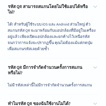
รหัส QR สามารถสแกนโดยไม่ใช้แอปได้หรือ
ไม่?
ได้! สำหรับผู้ใช้ระบบ iOS และ Android ส่วนใหญ่ ตัว
สแกนรหัส QR จะมาพร้อมกับแอปกล้องที่มีอยู่ในเครื่อง
อยู่แล้ว เพียงเปิดแอปกล้องและยกค้างไว้เหนือรหัส
จนกว่าการแจ้งจะปรากฏขึ้น คุณไม่ต้องแม้แต่กดปุ่ม
เพื่อสแกนรหัสเลยด้วยซ้ำ
รหัส QR มีการจำกัดจำนวนครั้งการสแกน
หรือไม่?
ไม่มี รหัสเหล่านี้ไม่มีการจำกัดจำนวนครั้งการสแกน
ทำไมรหัส QR ของฉันใช้งานไม่ได้?