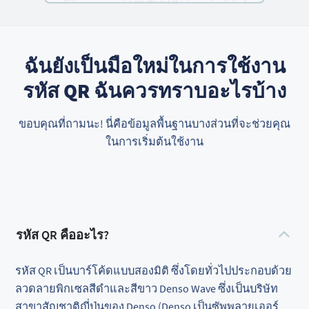
ฉันยังเป็นมือใหม่ในการใช้งาน
รหัส QR ฉันควรทราบอะไรบ้าง
ขอบคุณที่ถามนะ! นี่คือข้อมูลพื้นฐานบางส่วนที่จะช่วยคุณ
ในการเริ่มต้นใช้งาน
รหัส QR คืออะไร?
รหัส QR เป็นบาร์โค้ดแบบสองมิติ ซึ่งโดยทั่วไปประกอบด้วย
ลวดลายพิกเซลสีดำและสีขาว Denso Wave ซึ่งเป็นบริษัท
สาขาสัญชาติญี่ปุ่นของ Denso (Denso เป็นซัพพลายเออร์