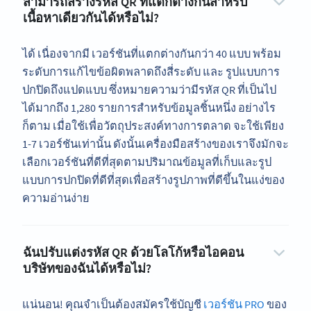
สามารถสร้างรหัส QR ที่แตกต่างกันสำหรับ
เนื้อหาเดียวกันได้หรือไม่?
ได้ เนื่องจากมี เวอร์ชันที่แตกต่างกันกว่า 40 แบบ พร้อม
ระดับการแก้ไขข้อผิดพลาดถึงสี่ระดับ และ รูปแบบการ
ปกปิดถึงแปดแบบ ซึ่งหมายความว่ามีรหัส QR ที่เป็นไป
ได้มากถึง 1,280 รายการสำหรับข้อมูลชิ้นหนึ่ง อย่างไร
ก็ตาม เมื่อใช้เพื่อวัตถุประสงค์ทางการตลาด จะใช้เพียง
1-7 เวอร์ชันเท่านั้น ดังนั้นเครื่องมือสร้างของเราจึงมักจะ
เลือกเวอร์ชันที่ดีที่สุดตามปริมาณข้อมูลที่เก็บและรูป
แบบการปกปิดที่ดีที่สุดเพื่อสร้างรูปภาพที่ดีขึ้นในแง่ของ
ความอ่านง่าย
ฉันปรับแต่งรหัส QR ด้วยโลโก้หรือไอคอน
บริษัทของฉันได้หรือไม่?
แน่นอน! คุณจำเป็นต้องสมัครใช้บัญชี
เวอร์ชัน PRO
ของ