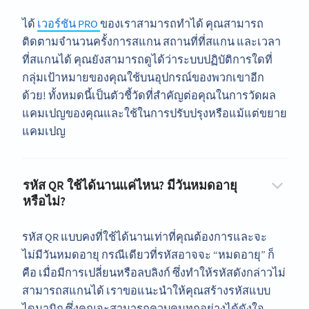
ได้
เวอร์ชัน PRO
ของเราสามารถทำได้ คุณสามารถ
ติดตามจำนวนครั้งการสแกน สถานที่ที่สแกน และเวลา
ที่สแกนได้ คุณยังสามารถดูได้ว่าระบบปฏิบัติการใดที่
กลุ่มเป้าหมายของคุณใช้บนอุปกรณ์ของพวกเขาอีก
ด้วย! ทั้งหมดนี้เป็นตัวชี้วัดที่สำคัญต่อคุณในการวัดผล
แคมเปญของคุณและใช้ในการปรับปรุงหรือแม้แต่ขยาย
แคมเปญ
รหัส QR ใช้ได้นานแค่ไหน? มีวันหมดอายุ
หรือไม่?
รหัส QR แบบคงที่ใช้ได้นานเท่าที่คุณต้องการและจะ
ไม่มีวันหมดอายุ กรณีเดียวที่รหัสอาจจะ “หมดอายุ” ก็
คือ เมื่อมีการเปลี่ยนหรือลบลิงก์ ซึ่งทำให้รหัสดังกล่าวไม่
สามารถสแกนได้ เราขอแนะนำให้คุณสร้างรหัสแบบ
ไดนามิก ซึ่งคุณจะสามารถควบคุมทุกอย่างได้ดังใจ