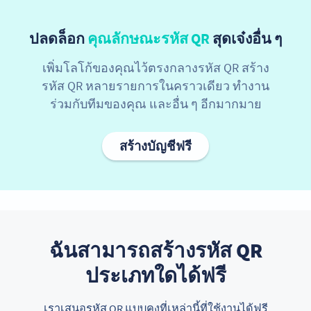
ปลดล็อก
คุณลักษณะรหัส QR
สุดเจ๋งอื่น ๆ
เพิ่มโลโก้ของคุณไว้ตรงกลางรหัส QR สร้าง
รหัส QR หลายรายการในคราวเดียว ทำงาน
ร่วมกับทีมของคุณ และอื่น ๆ อีกมากมาย
สร้างบัญชีฟรี
ฉันสามารถสร้างรหัส QR
ประเภทใดได้ฟรี
เราเสนอรหัส QR แบบคงที่เหล่านี้ที่ใช้งานได้ฟรี