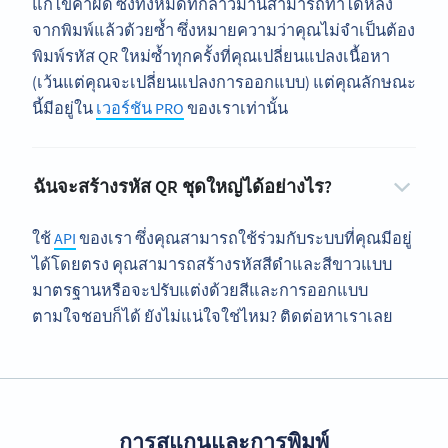
แก้ไขคำผิด ซึ่งทั้งหมดที่กล่าวมานี้สามารถทำได้หลัง
จากพิมพ์แล้วด้วยซ้ำ ซึ่งหมายความว่าคุณไม่จำเป็นต้อง
พิมพ์รหัส QR ใหม่ซ้ำทุกครั้งที่คุณเปลี่ยนแปลงเนื้อหา
(เว้นแต่คุณจะเปลี่ยนแปลงการออกแบบ) แต่คุณลักษณะ
นี้มีอยู่ใน
เวอร์ชัน PRO
ของเราเท่านั้น
ฉันจะสร้างรหัส QR ชุดใหญ่ได้อย่างไร?
ใช้
API
ของเรา ซึ่งคุณสามารถใช้ร่วมกับระบบที่คุณมีอยู่
ได้โดยตรง คุณสามารถสร้างรหัสสีดำและสีขาวแบบ
มาตรฐานหรือจะปรับแต่งด้วยสีและการออกแบบ
ตามใจชอบก็ได้ ยังไม่แน่ใจใช่ไหม? ติดต่อหาเราเลย
การสแกนและการพิมพ์