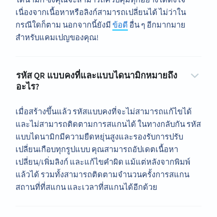
เนื่องจากเนื้อหาหรือลิงก์สามารถเปลี่ยนได้ ไม่ว่าใน
กรณีใดก็ตาม นอกจากนี้ยังมี
ข้อดี
อื่น ๆ อีกมากมาย
สำหรับแคมเปญของคุณ!
รหัส QR แบบคงที่และแบบไดนามิกหมายถึง
อะไร?
เมื่อสร้างขึ้นแล้ว รหัสแบบคงที่จะไม่สามารถแก้ไขได้
และไม่สามารถติดตามการสแกนได้ ในทางกลับกัน รหัส
แบบไดนามิกมีความยืดหยุ่นสูงและรองรับการปรับ
เปลี่ยนเกือบทุกรูปแบบ คุณสามารถอัปเดตเนื้อหา
เปลี่ยน/เพิ่มลิงก์ และแก้ไขคำผิด แม้แต่หลังจากพิมพ์
แล้วได้ รวมทั้งสามารถติดตามจำนวนครั้งการสแกน
สถานที่ที่สแกน และเวลาที่สแกนได้อีกด้วย