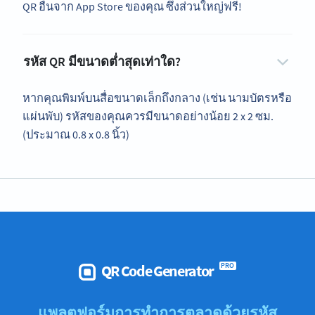
QR อื่นจาก App Store ของคุณ ซึ่งส่วนใหญ่ฟรี!
รหัส QR มีขนาดต่ำสุดเท่าใด?
หากคุณพิมพ์บนสื่อขนาดเล็กถึงกลาง (เช่น นามบัตรหรือ
แผ่นพับ) รหัสของคุณควรมีขนาดอย่างน้อย 2 x 2 ซม.
(ประมาณ 0.8 x 0.8 นิ้ว)
QR Code Generator
PRO
แพลตฟอร์มการทำการตลาดด้วยรหัส