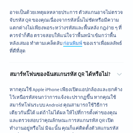
อาจเป็นด้วยเหตุผลหลายประการ ตัวสแกนอาจไม่ตรวจ
จับรหัส QR ของคุณเนื่องจากรหัสนั้นไม่ชัดหรือมีความ
แตกต่างไม่เพียงพอระหว่างรหัสและพื้นหลัง กฎง่าย ๆ ที่
ควรจำก็คือ ตรวจสอบให้แน่ใจว่าพื้นหน้าเข้มกว่าพื้น
หลังเสมอ ทำตามเคล็ดลับ
ก่อนพิมพ์
ของเราเพื่อผลลัพธ์
ที่ดีที่สุด
สมาร์ทโฟนของฉันสแกนรหัส QR ได้หรือไม่?
หากคุณใช้ Apple iPhone เพียงเปิดแอปกล้องและยกค้าง
ไว้เหนือรหัสจนกว่าการแจ้งจะปรากฏขึ้น หากคุณใช้
สมาร์ทโฟนระบบ Android คุณสามารถใช้วิธีการ
เดียวกันนี้ได้ แต่ถ้าไม่ได้ผล ให้ไปที่การตั้งค่าของคุณ
และตรวจสอบว่าคุณลักษณะการสแกนรหัส QR เปิด
ทำงานอยู่หรือไม่ มิฉะนั้น คุณก็แค่ติดตั้งตัวสแกนรหัส