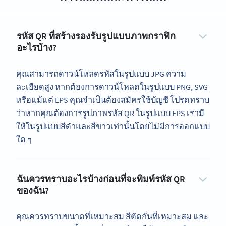
รหัส QR ที่สร้างรองรับรูปแบบภาพกราฟิก
อะไรบ้าง?
คุณสามารถดาวน์โหลดรหัสในรูปแบบ JPG ความ
ละเอียดสูง หากต้องการดาวน์โหลดในรูปแบบ PNG, SVG
หรือแม้แต่ EPS คุณจำเป็นต้องสมัครใช้บัญชี โปรดทราบ
ว่าหากคุณต้องการรูปภาพรหัส QR ในรูปแบบ EPS เรามี
ให้ในรูปแบบสีดำและสีขาวเท่านั้นโดยไม่มีการออกแบบ
ใด ๆ
ฉันควรทราบอะไรบ้างก่อนที่จะพิมพ์รหัส QR
ของฉัน?
คุณควรทราบขนาดที่เหมาะสม สีตัดกันที่เหมาะสม และ