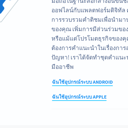
มือถือในฐานะสื่อกลางอันขึ้นชื่
ออฟไลน์กับแพลตฟอร์มดิจิทัล 
การรวบรวมคำติชมเพื่อนำมาปร
ของคุณ เพิ่มการมีส่วนร่วมของ
หรือแม้แต่โปรโมตธุรกิจของค
ต้องการคำแนะนำในเรื่องการส
ปัญหา! เราได้จัดทำชุดคำแนะน
มืออาชีพ
ฉันใช้อุปกรณ์ระบบ ANDROID
ฉันใช้อุปกรณ์ระบบ APPLE