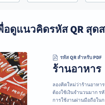
พื่อดูแนวคิดรหัส QR สุด
รหัส QR สำหรับ PDF
ร้านอาหาร
ลองคิดใหม่ว่าร้านอาหาร
ต้องใช้เงินจำนวนมาก รห
การใช้งานผ่านมือถือในกา