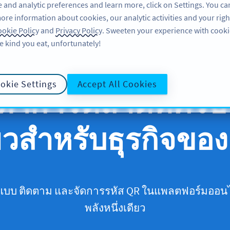
 and analytic preferences and learn more, click on Settings. You ca
ore information about cookies, our analytic activities and your righ
okie Policy
and
Privacy Policy
. Sweeten your experience with cooki
e kind you eat, unfortunately!
okie Settings
Accept All Cookies
ือทำการตลาดที่ครบ
ยวสำหรับธุรกิจขอ
กแบบ ติดตาม และจัดการรหัส QR ในแพลตฟอร์มออนไ
พลังหนึ่งเดียว