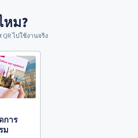
่ไหม?
 QR ไปใช้งานจริง
ัดการ
รรม