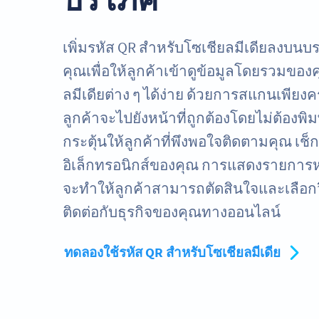
เพิ่มรหัส QR สำหรับโซเชียลมีเดียลงบนบ
คุณเพื่อให้ลูกค้าเข้าดูข้อมูลโดยรวมข
ลมีเดียต่าง ๆ ได้ง่าย ด้วยการสแกนเพียงครั
ลูกค้าจะไปยังหน้าที่ถูกต้องโดยไม่ต้องพ
กระตุ้นให้ลูกค้าที่พึงพอใจติดตามคุณ เช็
อิเล็กทรอนิกส์ของคุณ การแสดงรายการห
จะทำให้ลูกค้าสามารถตัดสินใจและเลือกว
ติดต่อกับธุรกิจของคุณทางออนไลน์
ทดลองใช้รหัส QR สำหรับโซเชียลมีเดีย