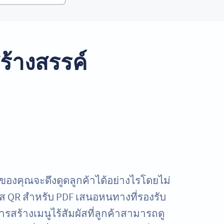
สร้างสรรค์
ของคุณจะดึงดูดลูกค้าได้อย่างไรโดยไม่
ัส QR สำหรับ PDF เสนอหนทางที่รองรับ
รสร้างเมนูไร้สัมผัสที่ลูกค้าสามารถดู