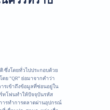
ติ ซึ่งโดยทั่วไปประกอบด้วย
โดย "QR" ย่อมาจากคำว่า
รเข้าถึงข้อมูลที่ซ่อนอยู่ใน
ร์ทโฟนทำให้ปัจจุบันรหัส
ในการทำการตลาดผ่านอุปกรณ์