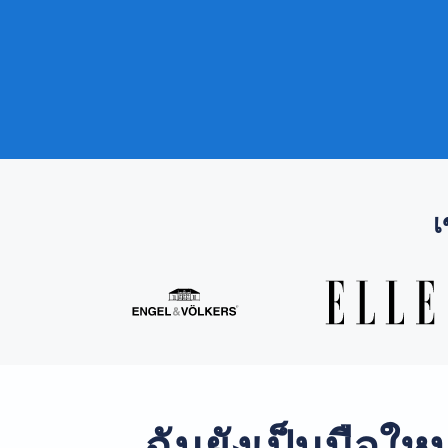
เ
ฉันยังเป็นมือใ