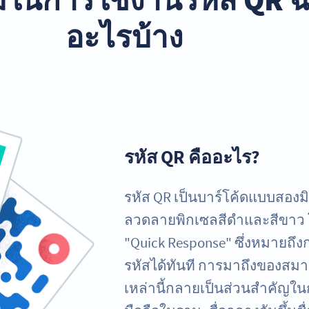
อะไรบ้าง
รหัส QR คืออะไร?
รหัส QR เป็นบาร์โค้ดแบบสองมิ
ลวดลายพิกเซลสีดำและสีขาว 
"Quick Response" ซึ่งหมายถึงกา
รหัสได้ทันที การมาถึงของสมา
เหล่านี้กลายเป็นส่วนสำคัญ