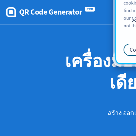
cookie
QR Code Generator
PRO
find m
our
Co
not th
Co
เครื่องม
เดี
สร้าง ออ