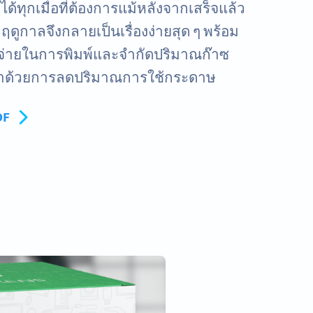
ด้ทุกเมื่อที่ต้องการแม้หลังจากเสร็จแล้ว
ดูกาลจึงกลายเป็นเรื่องง่ายสุด ๆ พร้อม
ช้จ่ายในการพิมพ์และจำกัดปริมาณก๊าซ
มาด้วยการลดปริมาณการใช้กระดาษ
DF