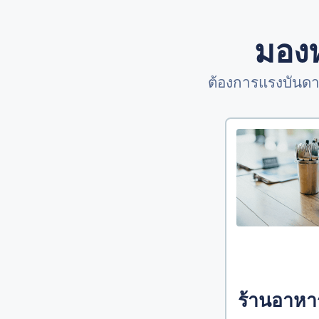
มองห
ต้องการแรงบันดา
ร้านอาหา