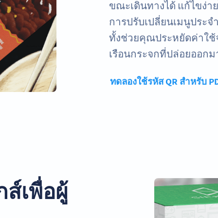
ขณะเดินทางได้ แก้ไขง่ายไ
การปรับเปลี่ยนเมนูประจำฤ
ทั้งช่วยคุณประหยัดค่าใ
เรือนกระจกที่ปล่อยออก
ทดลองใช้รหัส QR สำหรับ P
์เพื่อผู้