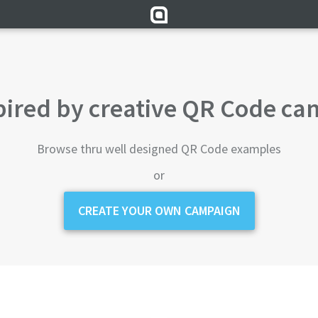
pired by creative QR Code c
Browse thru well designed QR Code examples
or
CREATE YOUR OWN CAMPAIGN